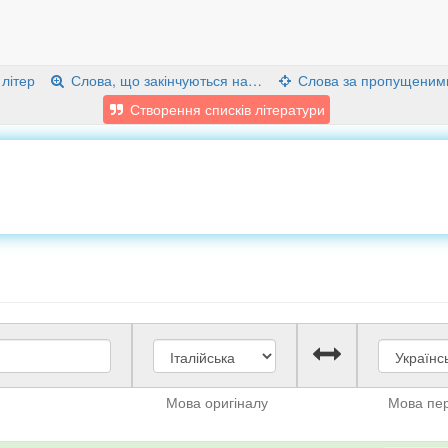
 літер
Слова, що закінчуються на…
Слова за пропущеним
Створення списків літератури
Мова оригіналу
Мова пе