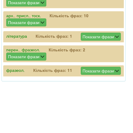
Показати фрази
арх.
,
присл.
,
тоск.
Кількість фраз:
10
Показати фрази
література
Кількість фраз:
1
Показати фрази
перен.
,
фразеол.
Кількість фраз:
2
Показати фрази
фразеол.
Кількість фраз:
11
Показати фрази