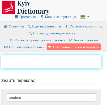
Граматика
Мовна консультація
Словники
Відмінювання слів
Скласти слова з літер
Слова, що закінчуються на…
Слова за пропущеними буквами
Числа словами
Грошові суми словами
Створення списків літератури
Знайти переклад