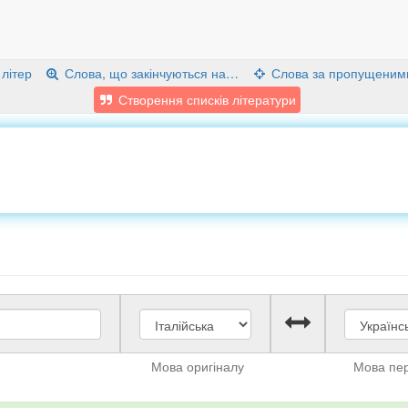
 літер
Слова, що закінчуються на…
Слова за пропущеним
Створення списків літератури
Мова оригіналу
Мова пе