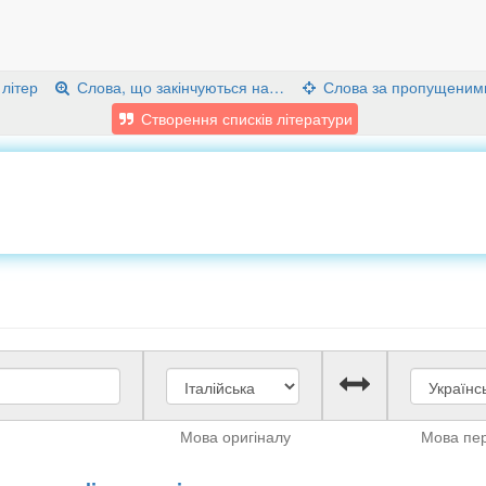
 літер
Слова, що закінчуються на…
Слова за пропущеним
Створення списків літератури
Мова оригіналу
Мова пе