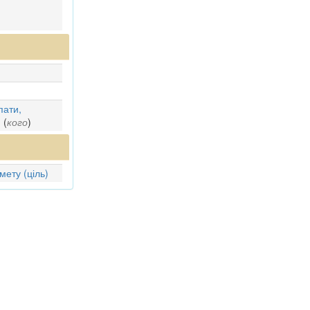
)
пати,
]
(
кого
)
мету (ціль)