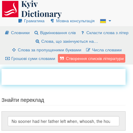
Граматика
Мовна консультація
Словники
Відмінювання слів
Скласти слова з літер
Слова, що закінчуються на…
Слова за пропущеними буквами
Числа словами
Грошові суми словами
Створення списків літератури
Знайти переклад