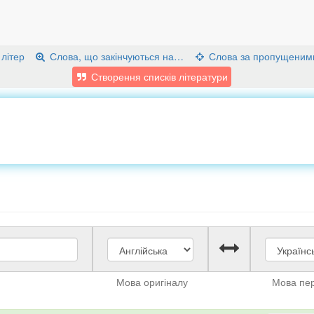
 літер
Слова, що закінчуються на…
Слова за пропущеним
Створення списків літератури
Мова оригіналу
Мова пе