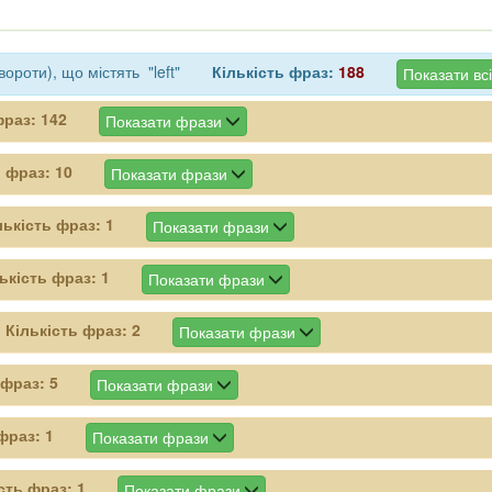
ороти), що містять "left"
Кількість фраз:
188
Показати вс
фраз:
142
Показати фрази
ь фраз:
10
Показати фрази
лькість фраз:
1
Показати фрази
ькість фраз:
1
Показати фрази
Кількість фраз:
2
Показати фрази
 фраз:
5
Показати фрази
 фраз:
1
Показати фрази
ість фраз:
1
Показати фрази