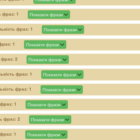
ь фраз:
1
Показати фрази
лькість фраз:
1
Показати фрази
 фраз:
1
Показати фрази
ь фраз:
2
Показати фрази
лькість фраз:
1
Показати фрази
лькість фраз:
1
Показати фрази
 фраз:
1
Показати фрази
ть фраз:
2
Показати фрази
 фраз:
1
Показати фрази