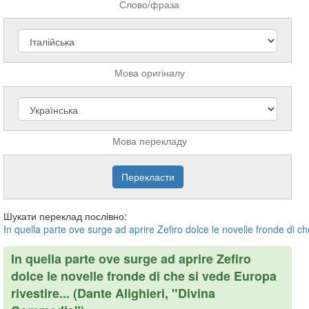
Слово/фраза
Мова оригіналу
Мова перекладу
Шукати переклад послівно:
In
quella
parte
ove
surge
ad
aprire
Zefiro
dolce
le
novelle
fronde
di
ch
In quella parte ove surge ad aprire Zefiro
dolce le novelle fronde di che si vede Europa
rivestire... (Dante Alighieri, "Divina