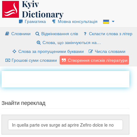
Граматика
Мовна консультація
Словники
Відмінювання слів
Скласти слова з літер
Слова, що закінчуються на…
Слова за пропущеними буквами
Числа словами
Грошові суми словами
Створення списків літератури
Знайти переклад