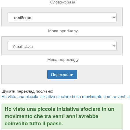
Слово/фраза
Мова оригіналу
Мова перекладу
Шукати переклад послівно:
Ho
visto
una
piccola
iniziativa
sfociare
in
un
movimento
che
tra
venti
a
Ho visto una piccola iniziativa sfociare in un
movimento che tra venti anni avrebbe
coinvolto tutto il paese.