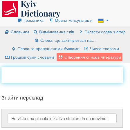
Граматика
Мовна консультація
Словники
Відмінювання слів
Скласти слова з літер
Слова, що закінчуються на…
Слова за пропущеними буквами
Числа словами
Грошові суми словами
Створення списків літератури
Знайти переклад