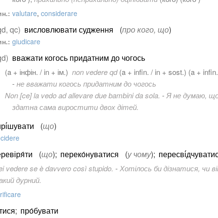
н.:
valutare
,
considerare
qd, qc)
висловлювати судження
(
про кого, що
)
н.:
giudicare
qd)
вважати когось придатним до чогось
(a + інфін. / in + ім.)
non vedere qd
(
a + infin. / in + sost.
) (a + infin
-
не вважати когось придатним до чогось
Non [ce] la vedo ad allevare due bambini da sola.
-
Я не думаю, щ
здатна сама виростити двох дітей.
рі́шувати
(
що
)
cidere
ревіря́ти
(
що
)
;
переко́нуватися
(
у чому
)
;
пересві́дчувати
ei vedere se è davvero così stupido.
-
Хотілось би дізнатися, чи ві
акий дурний.
rificare
тися
;
про́бувати