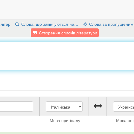
 літер
Слова, що закінчуються на…
Слова за пропущеним
Створення списків літератури
Мова оригіналу
Мова пе