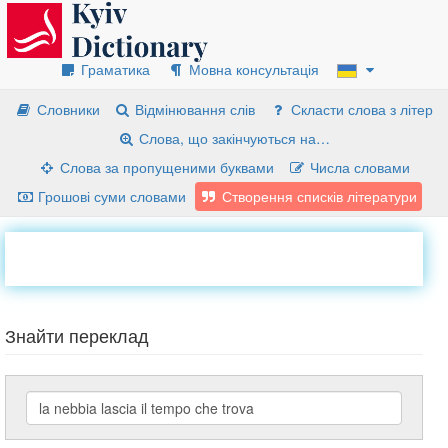
Граматика
Мовна консультація
Словники
Відмінювання слів
Скласти слова з літер
Слова, що закінчуються на…
Слова за пропущеними буквами
Числа словами
Грошові суми словами
Створення списків літератури
Знайти переклад