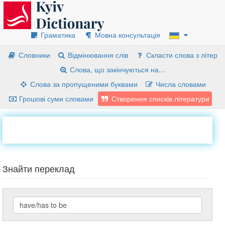
Граматика
Мовна консультація
Словники
Відмінювання слів
Скласти слова з літер
Слова, що закінчуються на…
Слова за пропущеними буквами
Числа словами
Грошові суми словами
Створення списків літератури
Знайти переклад