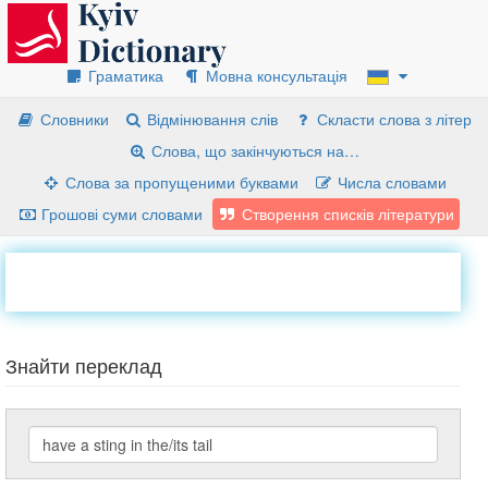
Граматика
Мовна консультація
Словники
Відмінювання слів
Скласти слова з літер
Слова, що закінчуються на…
Слова за пропущеними буквами
Числа словами
Грошові суми словами
Створення списків літератури
Знайти переклад