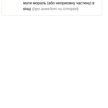
мати мораль (або неприємну частину) в
кінці
(
про анекдот чи історію
)