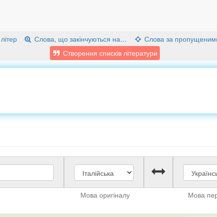
 літер
Слова, що закінчуються на…
Слова за пропущеним
Створення списків літератури
Мова оригіналу
Мова пе