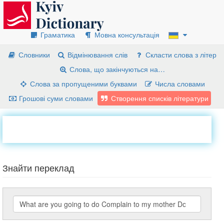
Граматика
Мовна консультація
Словники
Відмінювання слів
Скласти слова з літер
Слова, що закінчуються на…
Слова за пропущеними буквами
Числа словами
Грошові суми словами
Створення списків літератури
Знайти переклад