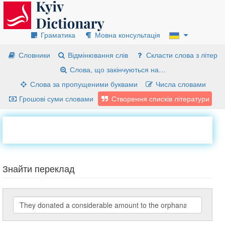
Граматика
Мовна консультація
Словники
Відмінювання слів
Скласти слова з літер
Слова, що закінчуються на…
Слова за пропущеними буквами
Числа словами
Грошові суми словами
Створення списків літератури
Знайти переклад