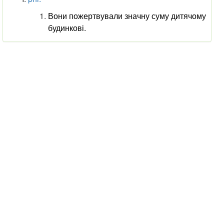
Вони пожертвували значну суму дитячому
будинкові.