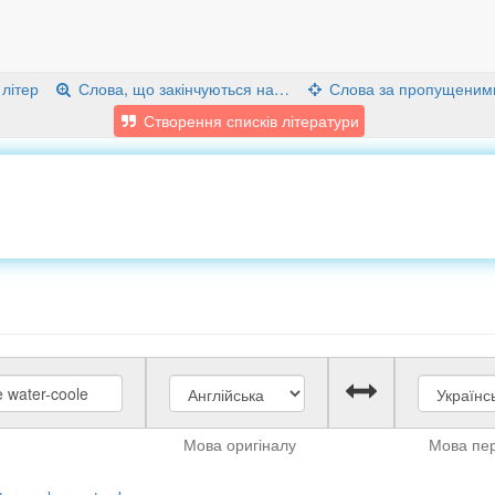
 літер
Слова, що закінчуються на…
Слова за пропущеним
Створення списків літератури
Мова оригіналу
Мова пе