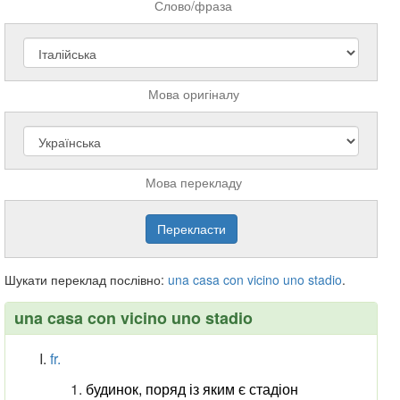
Слово/фраза
Мова оригіналу
Мова перекладу
Шукати переклад послівно:
una
casa
con
vicino
uno
stadio
.
una casa con vicino uno stadio
fr.
будинок, поряд із яким є стадіон