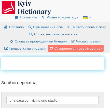
Граматика
Мовна консультація
Словники
Відмінювання слів
Скласти слова з літер
Слова, що закінчуються на…
Слова за пропущеними буквами
Числа словами
Грошові суми словами
Створення списків літератури
Знайти переклад