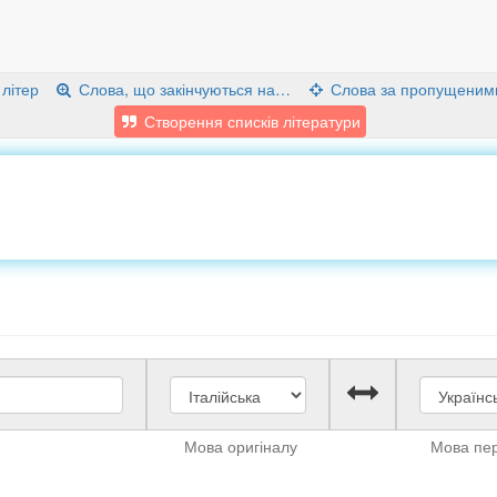
 літер
Слова, що закінчуються на…
Слова за пропущеним
Створення списків літератури
Мова оригіналу
Мова пе