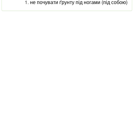
не почувати ґрунту під ногами (під собою)