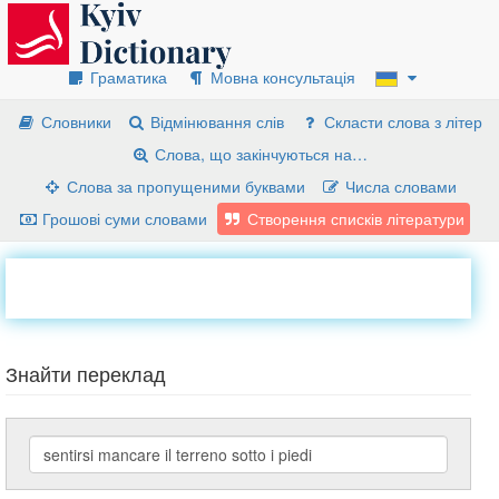
Граматика
Мовна консультація
Словники
Відмінювання слів
Скласти слова з літер
Слова, що закінчуються на…
Слова за пропущеними буквами
Числа словами
Грошові суми словами
Створення списків літератури
Знайти переклад