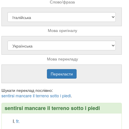
Слово/фраза
Мова оригіналу
Мова перекладу
Шукати переклад послівно:
sentirsi
mancare
il
terreno
sotto
i
piedi
.
sentirsi mancare il terreno sotto i piedi
fr.