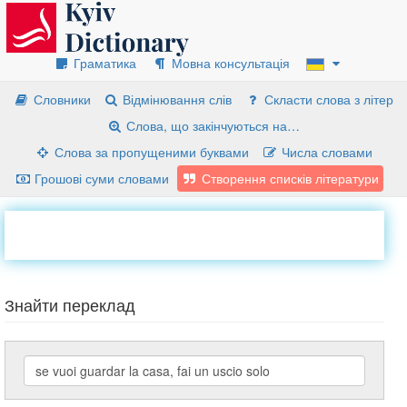
Граматика
Мовна консультація
Словники
Відмінювання слів
Скласти слова з літер
Слова, що закінчуються на…
Слова за пропущеними буквами
Числа словами
Грошові суми словами
Створення списків літератури
Знайти переклад