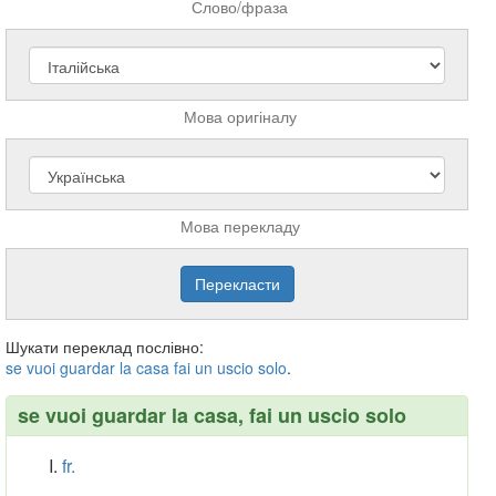
Слово/фраза
Мова оригіналу
Мова перекладу
Шукати переклад послівно:
se
vuoi
guardar
la
casa
fai
un
uscio
solo
.
se vuoi guardar la casa, fai un uscio solo
fr.