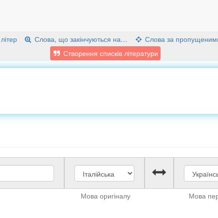
 літер
Слова, що закінчуються на…
Слова за пропущеним
Створення списків літератури
Мова оригіналу
Мова пе