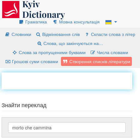
Граматика
Мовна консультація
Словники
Відмінювання слів
Скласти слова з літер
Слова, що закінчуються на…
Слова за пропущеними буквами
Числа словами
Грошові суми словами
Створення списків літератури
Знайти переклад