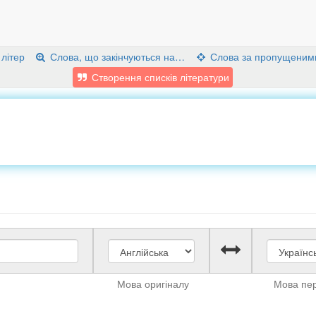
 літер
Слова, що закінчуються на…
Слова за пропущеним
Створення списків літератури
Мова оригіналу
Мова пе