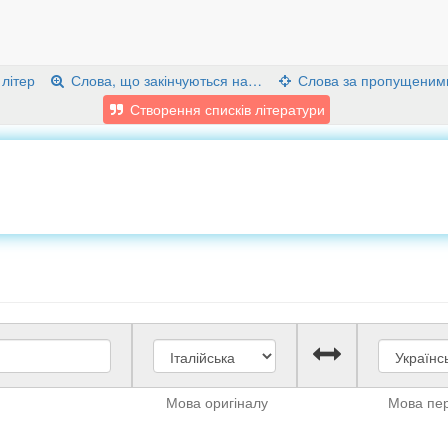
 літер
Слова, що закінчуються на…
Слова за пропущеним
Створення списків літератури
Мова оригіналу
Мова пе