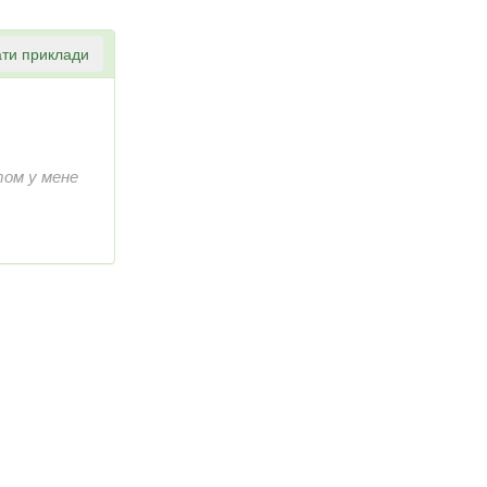
ти приклади
ом у мене