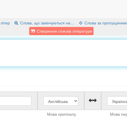
 літер
Слова, що закінчуються на…
Слова за пропущеним
Створення списків літератури
Мова оригіналу
Мова пе