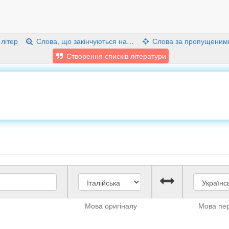
 літер
Слова, що закінчуються на…
Слова за пропущеним
Створення списків літератури
Мова оригіналу
Мова пе