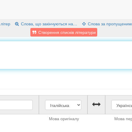
 літер
Слова, що закінчуються на…
Слова за пропущеним
Створення списків літератури
Мова оригіналу
Мова пе