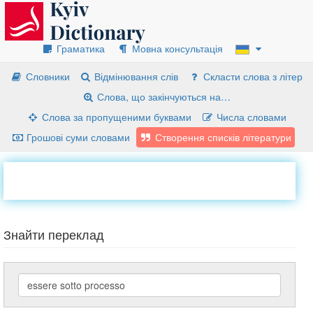
Граматика
Мовна консультація
Словники
Відмінювання слів
Скласти слова з літер
Слова, що закінчуються на…
Слова за пропущеними буквами
Числа словами
Грошові суми словами
Створення списків літератури
Знайти переклад