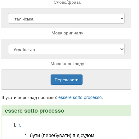
Слово/фраза
Мова оригіналу
Мова перекладу
Шукати переклад послівно:
essere
sotto
processo
.
essere sotto processo
fr.
бути (перебувати) під судом
;