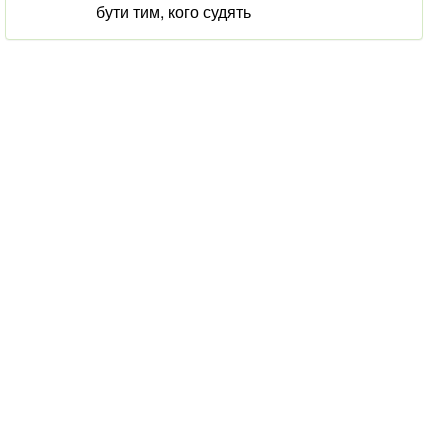
бути тим, кого судять