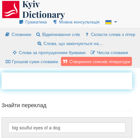
Граматика
Мовна консультація
Словники
Відмінювання слів
Скласти слова з літер
Слова, що закінчуються на…
Слова за пропущеними буквами
Числа словами
Грошові суми словами
Створення списків літератури
Знайти переклад