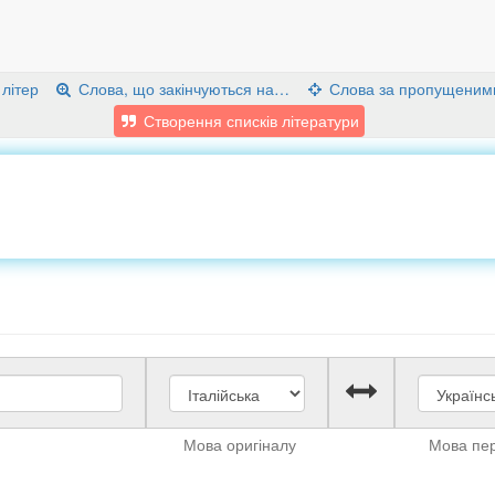
 літер
Слова, що закінчуються на…
Слова за пропущеним
Створення списків літератури
Мова оригіналу
Мова пе