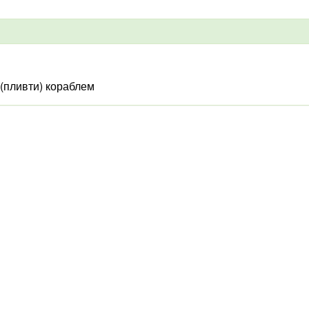
 (пливти) кораблем