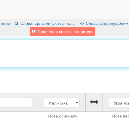
 літер
Слова, що закінчуються на…
Слова за пропущеним
Створення списків літератури
Мова оригіналу
Мова пе