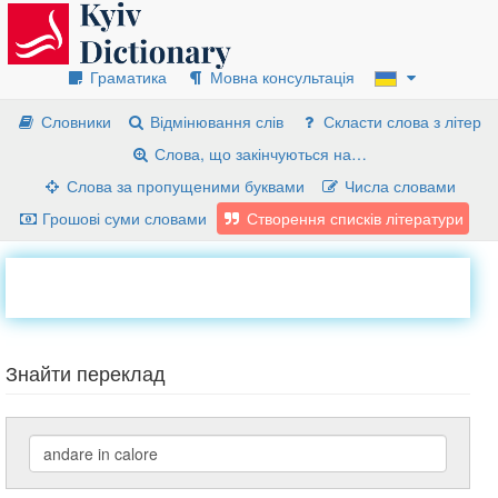
Граматика
Мовна консультація
Словники
Відмінювання слів
Скласти слова з літер
Слова, що закінчуються на…
Слова за пропущеними буквами
Числа словами
Грошові суми словами
Створення списків літератури
Знайти переклад