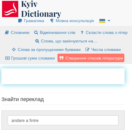
Граматика
Мовна консультація
Словники
Відмінювання слів
Скласти слова з літер
Слова, що закінчуються на…
Слова за пропущеними буквами
Числа словами
Грошові суми словами
Створення списків літератури
Знайти переклад