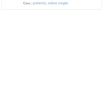
Син.:
preferire
,
volere meglio