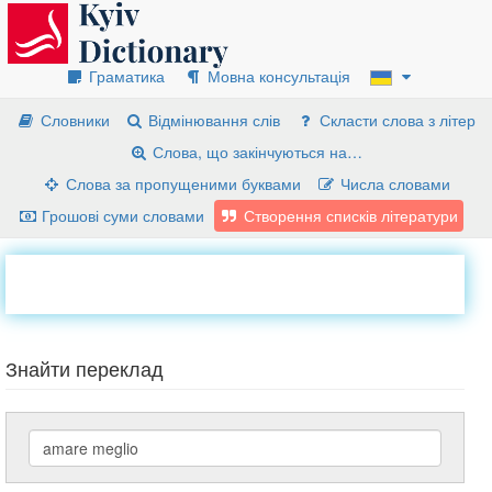
Граматика
Мовна консультація
Словники
Відмінювання слів
Скласти слова з літер
Слова, що закінчуються на…
Слова за пропущеними буквами
Числа словами
Грошові суми словами
Створення списків літератури
Знайти переклад