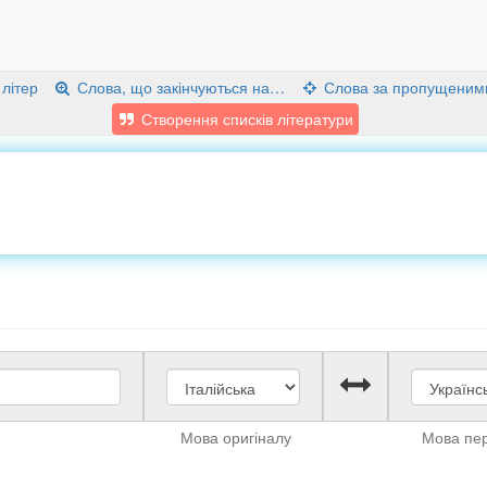
 літер
Слова, що закінчуються на…
Слова за пропущеним
Створення списків літератури
Мова оригіналу
Мова пе