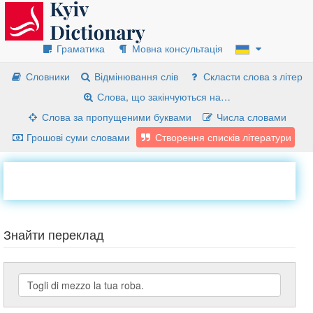
Граматика
Мовна консультація
Словники
Відмінювання слів
Скласти слова з літер
Слова, що закінчуються на…
Слова за пропущеними буквами
Числа словами
Грошові суми словами
Створення списків літератури
Знайти переклад