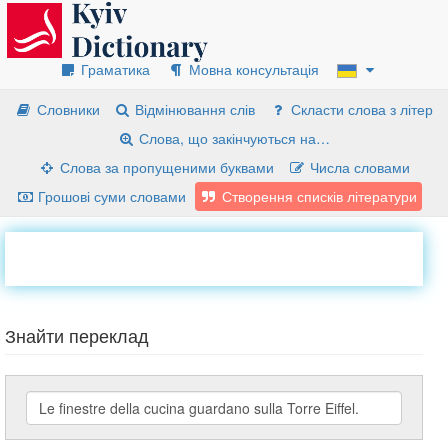
Граматика
Мовна консультація
Словники
Відмінювання слів
Скласти слова з літер
Слова, що закінчуються на…
Слова за пропущеними буквами
Числа словами
Грошові суми словами
Створення списків літератури
Знайти переклад