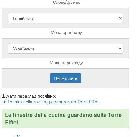
Слово/фраза
Мова оригіналу
Мова перекладу
Шукати переклад послівно:
Le
finestre
della
cucina
guardano
sulla
Torre
Eiffel
.
Le finestre della cucina guardano sulla Torre
Eiffel.
fr.