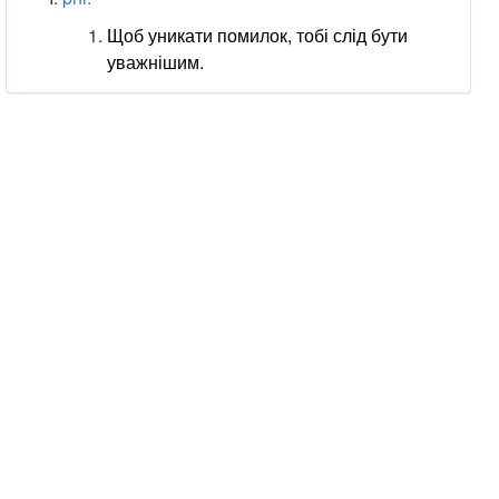
Щоб уникати помилок, тобі слід бути
уважнішим.