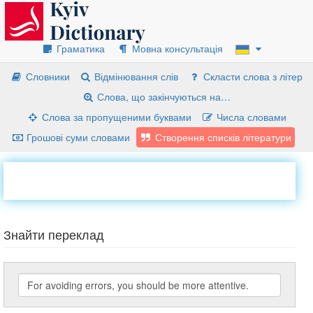
Граматика
Мовна консультація
Словники
Відмінювання слів
Скласти слова з літер
Слова, що закінчуються на…
Слова за пропущеними буквами
Числа словами
Грошові суми словами
Створення списків літератури
Знайти переклад