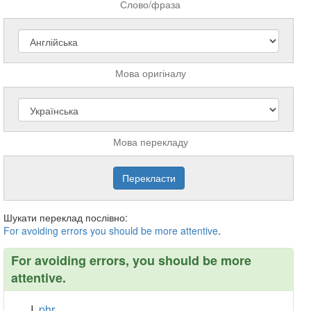
Слово/фраза
Мова оригіналу
Мова перекладу
Шукати переклад послівно:
For
avoiding
errors
you
should
be
more
attentive
.
For avoiding errors, you should be more
attentive.
phr.