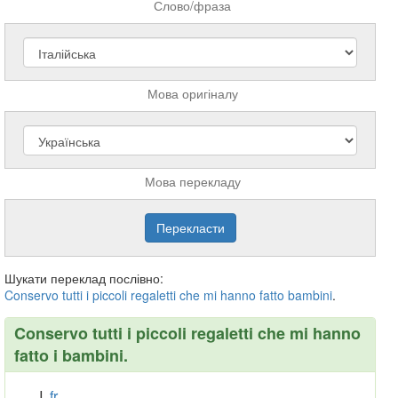
Слово/фраза
Мова оригіналу
Мова перекладу
Шукати переклад послівно:
Conservo
tutti
i
piccoli
regaletti
che
mi
hanno
fatto
bambini
.
Conservo tutti i piccoli regaletti che mi hanno
fatto i bambini.
fr.