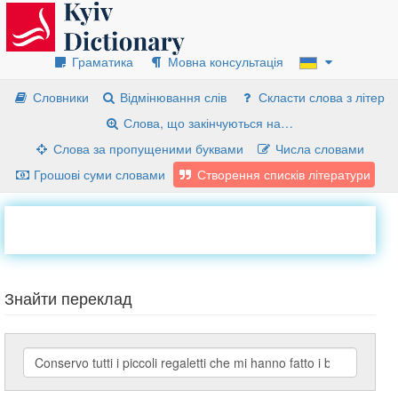
Граматика
Мовна консультація
Словники
Відмінювання слів
Скласти слова з літер
Слова, що закінчуються на…
Слова за пропущеними буквами
Числа словами
Грошові суми словами
Створення списків літератури
Знайти переклад