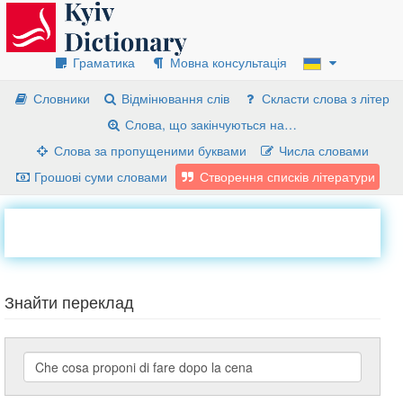
Граматика
Мовна консультація
Словники
Відмінювання слів
Скласти слова з літер
Слова, що закінчуються на…
Слова за пропущеними буквами
Числа словами
Грошові суми словами
Створення списків літератури
Знайти переклад