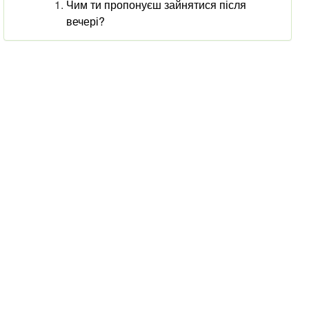
Чим ти пропонуєш зайнятися після
вечері?