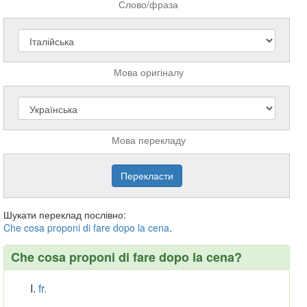
Слово/фраза
Мова оригіналу
Мова перекладу
Шукати переклад послівно:
Che
cosa
proponi
di
fare
dopo
la
cena
.
Che cosa proponi di fare dopo la cena?
fr.