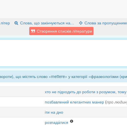
 літер
Слова, що закінчуються на…
Слова за пропущеним
Створення списків літератури
ороти), що містять слово «mettere» у категорії «фразеологізми (кри
хто не підходить до роботи з розумом, том
позбавлений елегантних манер
(
про людин
іти на дно
розпада́тися