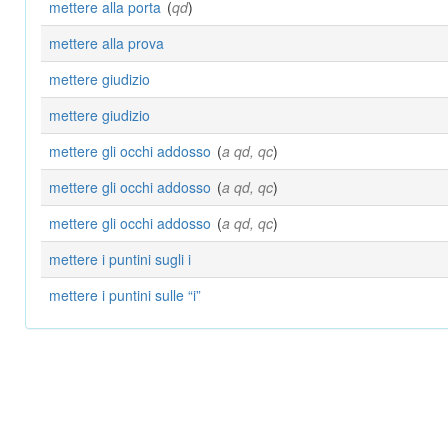
mettere alla porta
(
qd
)
mettere alla prova
mettere giudizio
mettere giudizio
mettere gli occhi addosso
(
a qd, qc
)
mettere gli occhi addosso
(
a qd, qc
)
mettere gli occhi addosso
(
a qd, qc
)
mettere i puntini sugli i
mettere i puntini sulle “i”