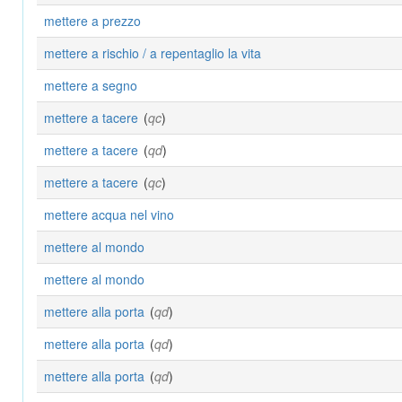
mettere a prezzo
mettere a rischio / a repentaglio la vita
mettere a segno
mettere a tacere
(
qc
)
mettere a tacere
(
qd
)
mettere a tacere
(
qc
)
mettere acqua nel vino
mettere al mondo
mettere al mondo
mettere alla porta
(
qd
)
mettere alla porta
(
qd
)
mettere alla porta
(
qd
)