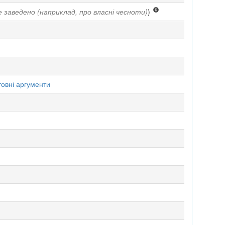
 заведено (наприклад, про власні чесноти)
)
товні аргументи