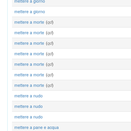
mettere a giorno
mettere a giorno
mettere a morte
(
qd
)
mettere a morte
(
qd
)
mettere a morte
(
qd
)
mettere a morte
(
qd
)
mettere a morte
(
qd
)
mettere a morte
(
qd
)
mettere a morte
(
qd
)
mettere a nudo
mettere a nudo
mettere a nudo
mettere a pane e acqua