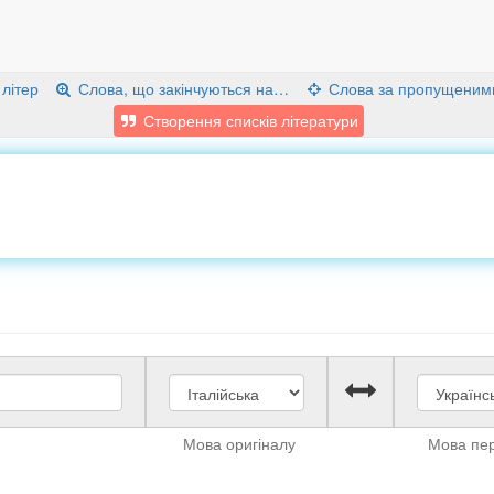
 літер
Слова, що закінчуються на…
Слова за пропущеним
Створення списків літератури
Мова оригіналу
Мова пе