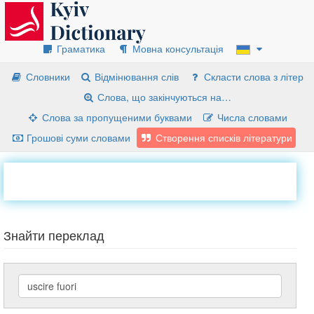
Граматика
Мовна консультація
Словники
Відмінювання слів
Скласти слова з літер
Слова, що закінчуються на…
Слова за пропущеними буквами
Числа словами
Грошові суми словами
Створення списків літератури
Знайти переклад