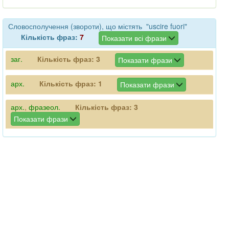
Словосполучення (звороти), що містять "uscire fuori"
Кількість фраз:
7
Показати всі фрази
заг.
Кількість фраз:
3
Показати фрази
арх.
Кількість фраз:
1
Показати фрази
арх.
,
фразеол.
Кількість фраз:
3
Показати фрази