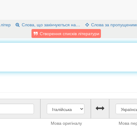
 літер
Слова, що закінчуються на…
Слова за пропущеним
Створення списків літератури
Мова оригіналу
Мова пе