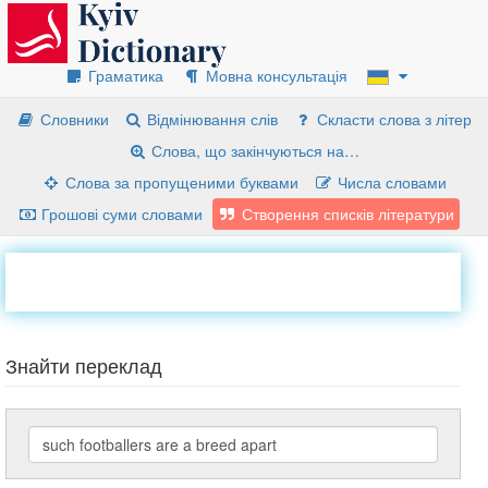
Граматика
Мовна консультація
Словники
Відмінювання слів
Скласти слова з літер
Слова, що закінчуються на…
Слова за пропущеними буквами
Числа словами
Грошові суми словами
Створення списків літератури
Знайти переклад