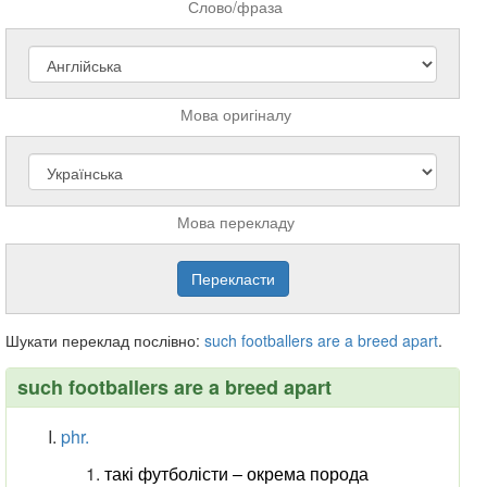
Слово/фраза
Мова оригіналу
Мова перекладу
Шукати переклад послівно:
such
footballers
are
a
breed
apart
.
such footballers are a breed apart
phr.
такі футболісти ‒ окрема порода