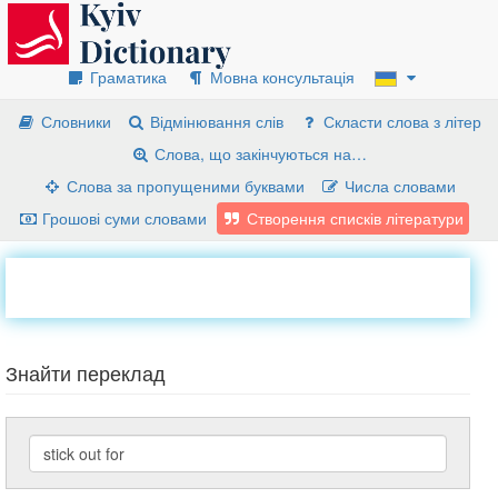
Граматика
Мовна консультація
Словники
Відмінювання слів
Скласти слова з літер
Слова, що закінчуються на…
Слова за пропущеними буквами
Числа словами
Грошові суми словами
Створення списків літератури
Знайти переклад