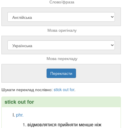
Слово/фраза
Мова оригіналу
Мова перекладу
Шукати переклад послівно:
stick
out
for
.
stick out for
phr.
відмовлятися прийняти менше ніж