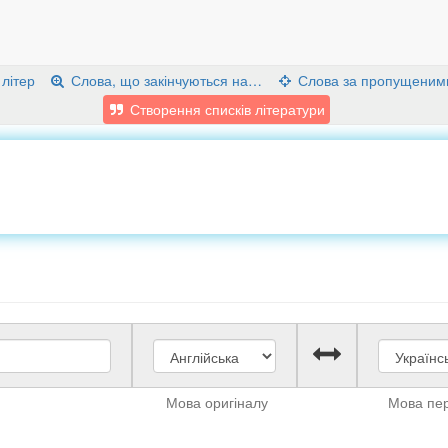
 літер
Слова, що закінчуються на…
Слова за пропущеним
Створення списків літератури
Мова оригіналу
Мова пе