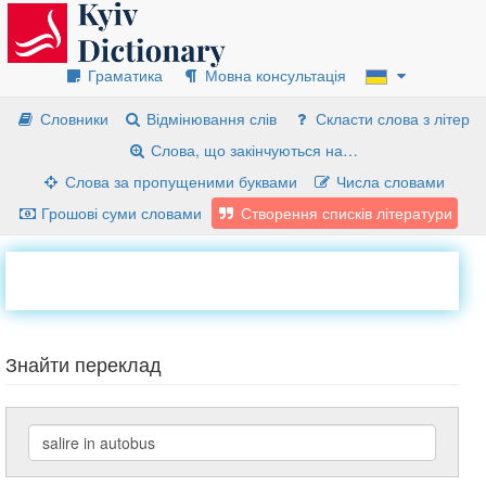
Граматика
Мовна консультація
Словники
Відмінювання слів
Скласти слова з літер
Слова, що закінчуються на…
Слова за пропущеними буквами
Числа словами
Грошові суми словами
Створення списків літератури
Знайти переклад