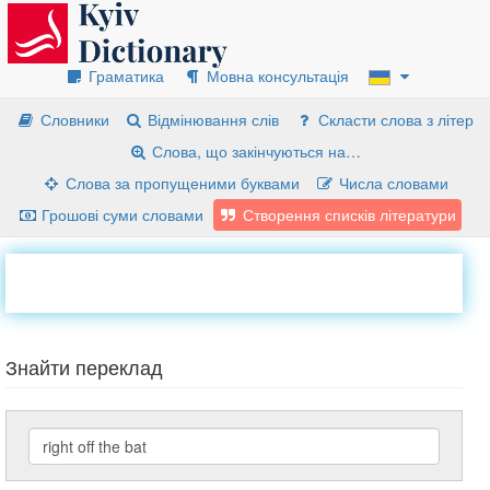
Граматика
Мовна консультація
Словники
Відмінювання слів
Скласти слова з літер
Слова, що закінчуються на…
Слова за пропущеними буквами
Числа словами
Грошові суми словами
Створення списків літератури
Знайти переклад