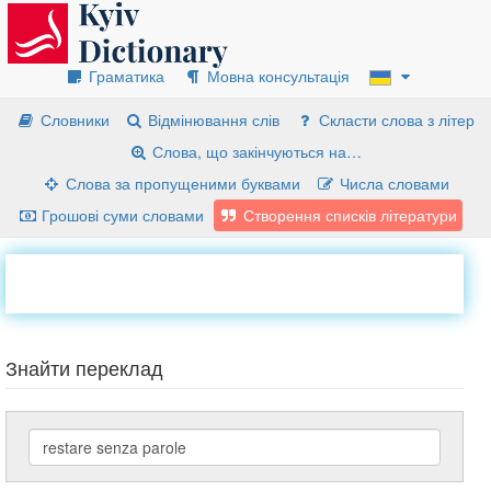
Граматика
Мовна консультація
Словники
Відмінювання слів
Скласти слова з літер
Слова, що закінчуються на…
Слова за пропущеними буквами
Числа словами
Грошові суми словами
Створення списків літератури
Знайти переклад